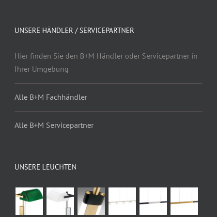
UNSERE HÄNDLER / SERVICEPARTNER
Hier finden Sie den B+M Händler oder Servicepartner in
Ihrer Umgebung
Alle B+M Fachhändler
Alle B+M Servicepartner
UNSERE LEUCHTEN