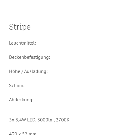
Stripe
Leuchtmittel:
Deckenbefestigung:
Höhe / Ausladung:
Schirm:
Abdeckung:
3x 8,4W LED, 3000lm, 2700K
430 x 52 mm