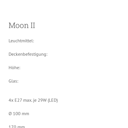
Moon II
Leuchtmittel:
Deckenbefestigung:
Höhe:
Glas:
4x E27 max. je 29W (LED)
Ø 100 mm
170 mm