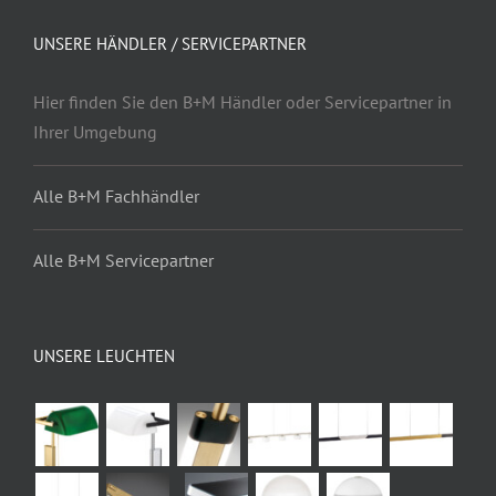
UNSERE HÄNDLER / SERVICEPARTNER
Hier finden Sie den B+M Händler oder Servicepartner in
Ihrer Umgebung
Alle B+M Fachhändler
Alle B+M Servicepartner
UNSERE LEUCHTEN