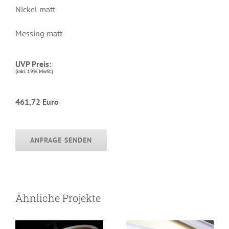
Nickel matt
Messing matt
UVP Preis:
(inkl. 19% MwSt.)
461,72 Euro
ANFRAGE SENDEN
STRIPE
LIGHTRING
Ähnliche Projekte
Deckenleuchte
Deckenleuchte
oval