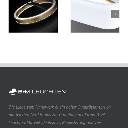
Die Liebe zum Handwerk & ein hoher Qualitätsanspruch
motivierten Gerd Bonus zur Gründung der Firma B+M
Leuchten. Mit viel Idealismus, Begeisterung und vier