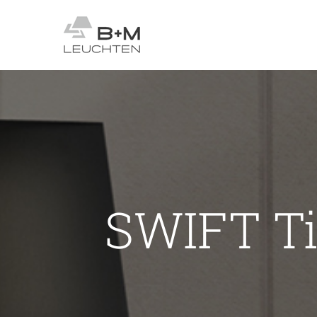
Zum
Inhalt
springen
SWIFT Ti