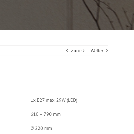
Zurück
Weiter
:
1x E27 max. 29W (LED)
610 – 790 mm
Ø 220 mm