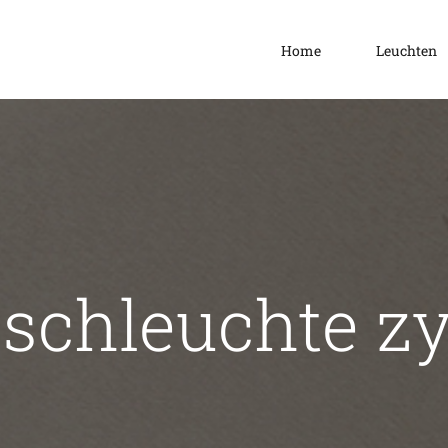
Home
Leuchten
schleuchte zy