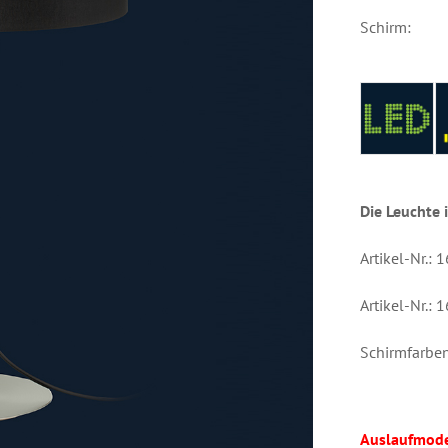
Schirm:
Die Leuchte i
Artikel-Nr.: 
Artikel-Nr.: 
Schirmfarben
Auslaufmode