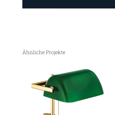
BANKERS LAMP II Tischleuchte
Ähnliche Projekte