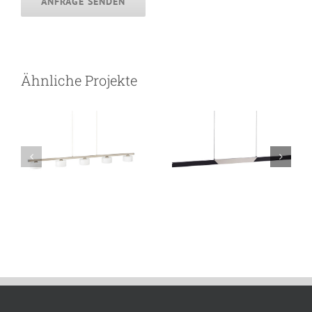
ANFRAGE SENDEN
ZORA
DARA
Ähnliche Projekte
Pendelleuchte
Pendelleuchte
*Auslaufmodell*