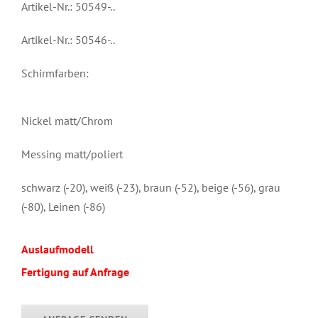
Artikel-Nr.: 50549-..
Artikel-Nr.: 50546-..
Schirmfarben:
Nickel matt/Chrom
Messing matt/poliert
schwarz (-20), weiß (-23), braun (-52), beige (-56), grau
(-80), Leinen (-86)
Auslaufmodell
Fertigung auf Anfrage