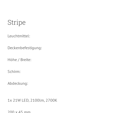
Stripe
Leuchtmittel:
Deckenbefestigung:
Höhe / Breite:
Schirm:
Abdeckung:
1x 21W LED, 2100lm, 2700K
200 x 45 mm