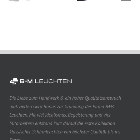
Die Liebe zum Handwerk & ein hoher Qualitätsanspruch
motivierten Gerd Bonus zur Gründung der Firma B+M
Leuchten. Mit viel Idealismus, Begeisterung und vier
Mitarbeitern entstand kurz darauf die erste Kollektion
klassischer Schirmleuchten von höchster Qualität bis ins