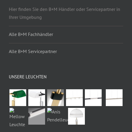
Hier finden Sie den B+M Händler oder Servicepartner in
Ihrer Umgebung
Alle B+M Fachhändler
Alle B+M Servicepartner
UNSERE LEUCHTEN