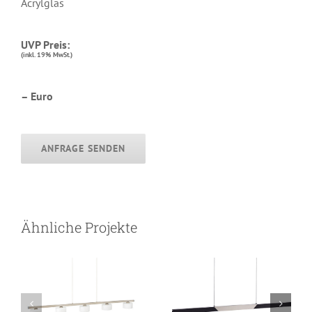
Acrylglas
UVP Preis:
(inkl. 19% MwSt.)
– Euro
ANFRAGE SENDEN
ZORA
DARA
Ähnliche Projekte
Pendelleuchte
Pendelleuchte
*Auslaufmodell*