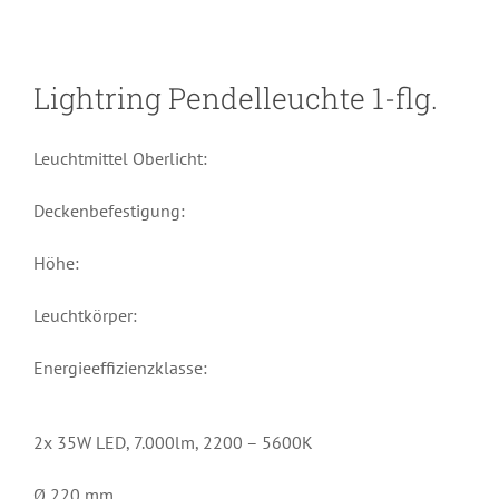
Lightring Pendelleuchte 1-flg.
Leuchtmittel Oberlicht:
Deckenbefestigung:
Höhe:
Leuchtkörper:
Energieeffizienzklasse:
2x 35W LED, 7.000lm, 2200 – 5600K
Ø 220 mm