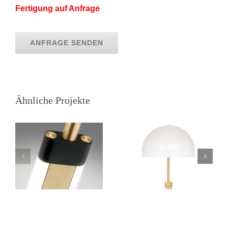
Fertigung auf Anfrage
ANFRAGE SENDEN
SEDA II
INDIRA
Ähnliche Projekte
Stehleuchte
Stehleuchte
*Auslaufmodell*
*Auslaufmodell*