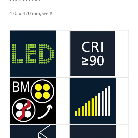
420 x 420 mm, weiß