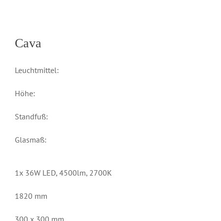
Cava
Leuchtmittel:
Höhe:
Standfuß:
Glasmaß:
1x 36W LED, 4500lm, 2700K
1820 mm
300 x 300 mm