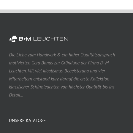
Die Liebe zum Handwerk & ein hoher Qualitätsanspruch
motivierten Gerd Bonus zur Gründung der Firma B+M
Leuchten. Mit viel Idealismus, Begeisterung und vier
Mitarbeitern entstand kurz darauf die erste Kollektion
klassischer Schirmleuchten von höchster Qualität bis ins
Detail...
UNSERE KATALOGE